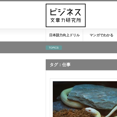
日本語力向上ドリル
マンガでわかる
タグ：仕事