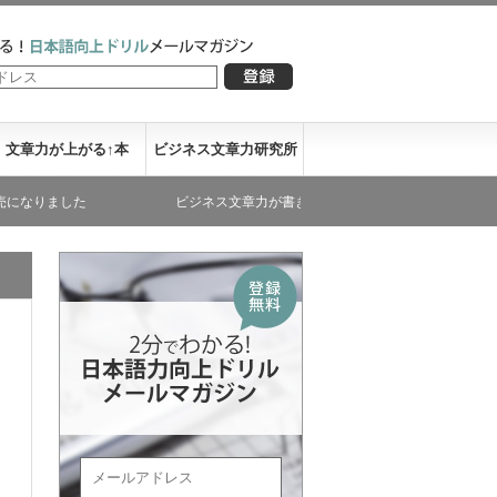
文章力が上がる↑本
ビジネス文章力研究所
た
ビジネス文章力が書き下ろした文庫本が発売になりました