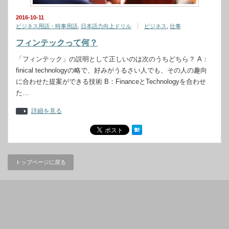
2016-10-11
ビジネス用語・時事用語
,
日本語力向上ドリル
ビジネス
,
仕事
フィンテックって何？
「フィンテック」の説明として正しいのは次のうちどちら？ A：
finical technologyの略で、好みがうるさい人でも、その人の趣向
に合わせた提案ができる技術 B：FinanceとTechnologyを合わせ
た…
詳細を見る
トップページに戻る