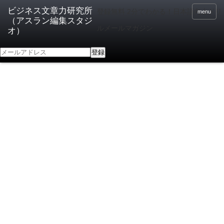
登録無料 2分でわかる！日本語向上ドリ
menu
ルメールマガジン