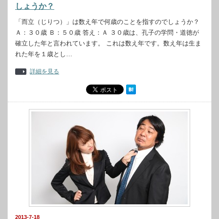
しょうか？
「而立（じりつ）」は数え年で何歳のことを指すのでしょうか？
Ａ：３０歳 Ｂ：５０歳 答え：Ａ ３０歳は、孔子の学問・道徳が
確立した年と言われています。 これは数え年です。数え年は生ま
れた年を１歳とし…
詳細を見る
2013-7-18