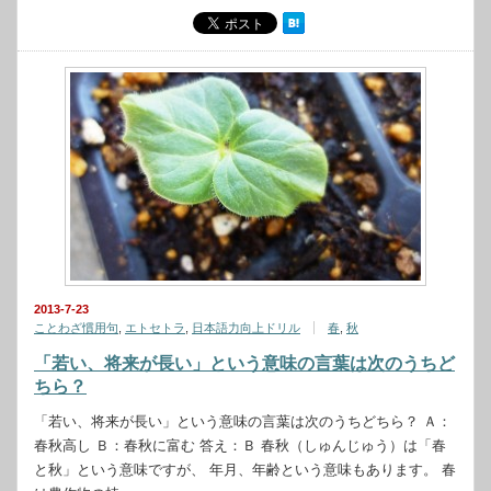
2013-7-23
ことわざ慣用句
,
エトセトラ
,
日本語力向上ドリル
春
,
秋
「若い、将来が長い」という意味の言葉は次のうちど
ちら？
「若い、将来が長い」という意味の言葉は次のうちどちら？ Ａ：
春秋高し Ｂ：春秋に富む 答え：Ｂ 春秋（しゅんじゅう）は「春
と秋」という意味ですが、 年月、年齢という意味もあります。 春