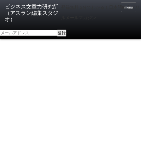
登録無料 2分でわかる！日本語向上ドリ
menu
ルメールマガジン