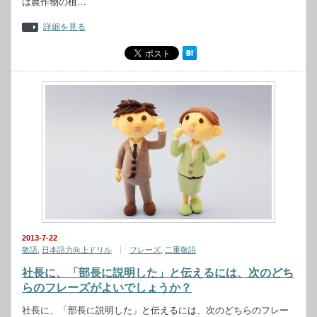
は農作物の植…
詳細を見る
2013-7-22
敬語
,
日本語力向上ドリル
フレーズ
,
二重敬語
社長に、「部長に説明した」と伝えるには、次のどち
らのフレーズがよいでしょうか？
社長に、「部長に説明した」と伝えるには、次のどちらのフレー