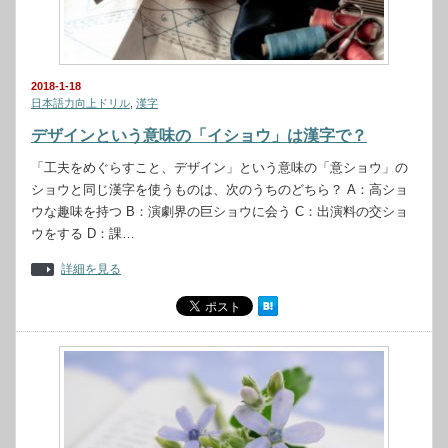
2018-1-18
日本語力向上ドリル
,
漢字
デザインという意味の「イショウ」は漢字で？
「工夫をめぐらすこと、デザイン」という意味の「意ショウ」の
ショウと同じ漢字を使うものは、次のうちのどちら？ A：高ショ
ウな趣味を持つ B：演劇界の巨ショウに会う C：出演料の交ショ
ウをする D：課…
詳細を見る