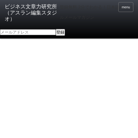
登録無料 2分でわかる！日本語向上ドリ
menu
ルメールマガジン