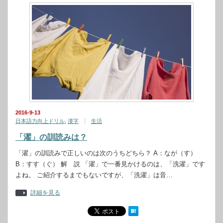
2016-9-13
日本語力向上ドリル
,
漢字
生活
「濯」の訓読みは？
「濯」の訓読みで正しいのは次のうちどちら？ A：なが（す）
B：すす（ぐ） 解 説 「濯」で一番見かけるのは、「洗濯」です
よね。 ご紹介するまでもないですが、「洗濯」は音…
詳細を見る