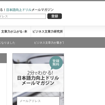
文章力が上がる↑本
ビジネス文章力研究所
ビジネス文章力が書き下ろした文庫本が発売になりました