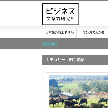
日本語力向上ドリル
マンガでわかる
カテゴリー：四字熟語