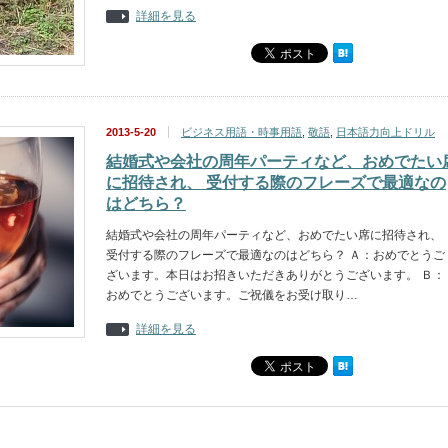
詳細を見る
2013-5-20
ビジネス用語・時事用語
,
敬語
,
日本語力向上ドリル
結婚式や会社の周年パーティなど、おめでたい
に招待され、 受付する際のフレーズで最適なの
はどちら？
結婚式や会社の周年パーティなど、おめでたい席に招待され、
受付する際のフレーズで最適なのはどちら？ Ａ：おめでとうご
ざいます。本日はお招きいただきありがとうございます。 Ｂ：
おめでとうございます。ご祝儀をお受け取り…
詳細を見る