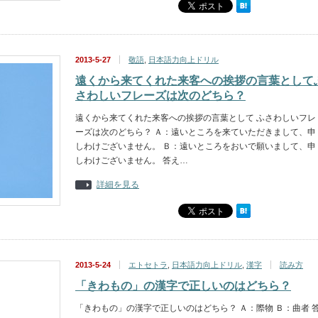
2013-5-27
敬語
,
日本語力向上ドリル
遠くから来てくれた来客への挨拶の言葉として
さわしいフレーズは次のどちら？
遠くから来てくれた来客への挨拶の言葉として ふさわしいフレ
ーズは次のどちら？ Ａ：遠いところを来ていただきまして、申
しわけございません。 Ｂ：遠いところをおいで願いまして、申
しわけございません。 答え…
詳細を見る
2013-5-24
エトセトラ
,
日本語力向上ドリル
,
漢字
読み方
「きわもの」の漢字で正しいのはどちら？
「きわもの」の漢字で正しいのはどちら？ Ａ：際物 Ｂ：曲者 