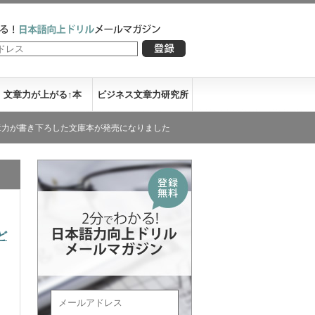
文章力が上がる↑本
ビジネス文章力研究所
ろした文庫本が発売になりました
ビジネス文章力がアップするセミナ
ど