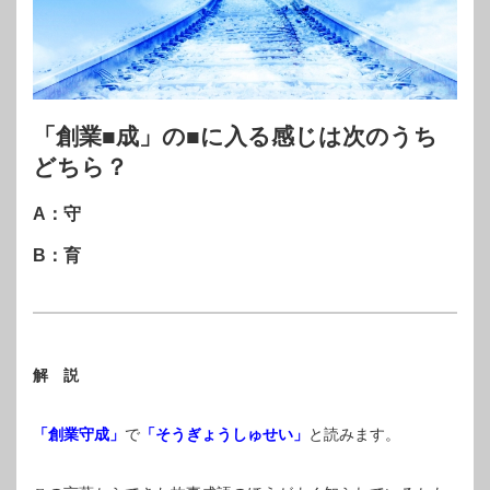
「創業■成」の■に入る感じは次のうち
どちら？
A：守
B：育
解 説
「創業守成」
で
「そうぎょうしゅせい」
と読みます。