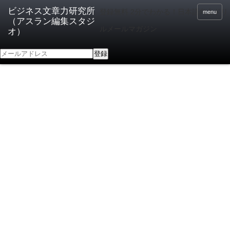
登録無料 2分でわかる！日本語向上ドリ
menu
ルメールマガジン