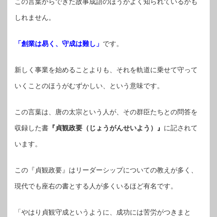
この言葉からできた故事成語のほうがよく知られているかも
しれません。
「創業は易く、守成は難し」
です。
新しく事業を始めることよりも、それを軌道に乗せて守って
いくことのほうがむずかしい、という意味です。
この言葉は、唐の太宗という人が、その群臣たちとの問答を
収録した書
『貞観政要（じょうがんせいよう）』
に記されて
います。
この『貞観政要』はリーダーシップについての教えが多く、
現代でも座右の書とする人が多くいるほど有名です。
「やはり貞観守成というように、成功には苦労がつきまと