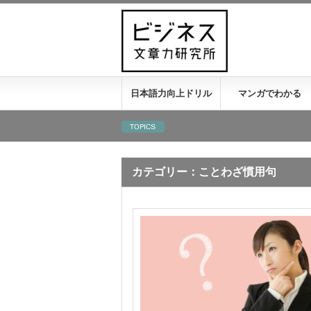
日本語力向上ドリル
マンガでわかる
カテゴリー：ことわざ慣用句