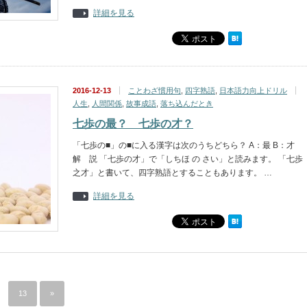
詳細を見る
2016-12-13
ことわざ慣用句
,
四字熟語
,
日本語力向上ドリル
人生
,
人間関係
,
故事成語
,
落ち込んだとき
七歩の最？ 七歩の才？
「七歩の■」の■に入る漢字は次のうちどちら？ A：最 B：才
解 説 「七歩の才」で「しちほ の さい」と読みます。 「七歩
之才」と書いて、四字熟語とすることもあります。 …
詳細を見る
13
»