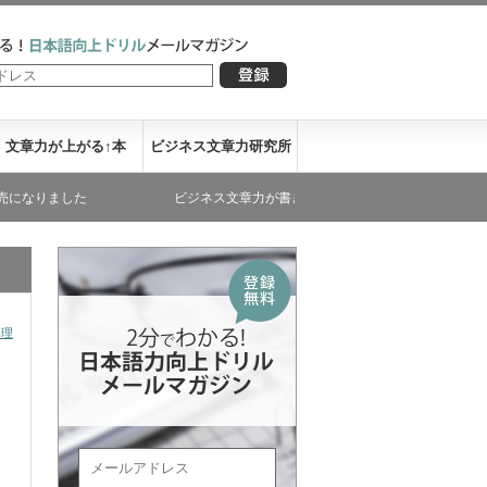
文章力が上がる↑本
ビジネス文章力研究所
た
ビジネス文章力が書き下ろした文庫本が発売になりました
料理