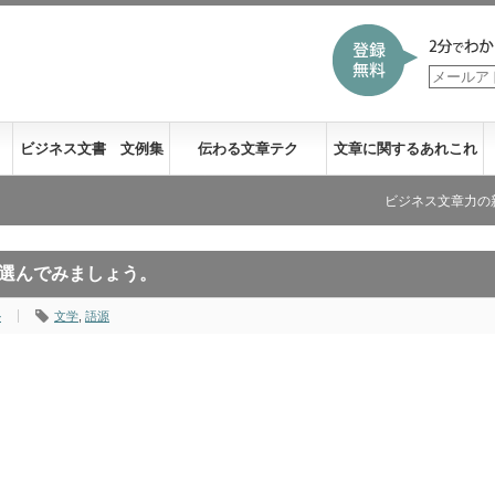
ビジネス文書 文例集
伝わる文章テク
文章に関するあれこれ
ビジネス文章力の新刊が発売に
選んでみましょう。
ル
文学
,
語源