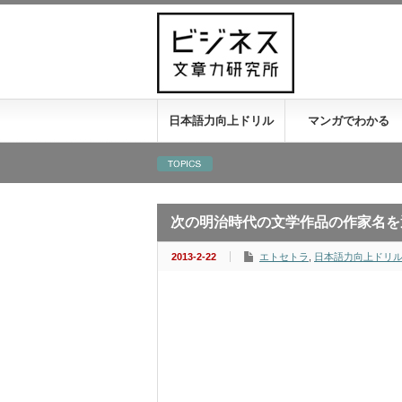
日本語力向上ドリル
マンガでわかる
次の明治時代の文学作品の作家名を
2013-2-22
エトセトラ
,
日本語力向上ドリ