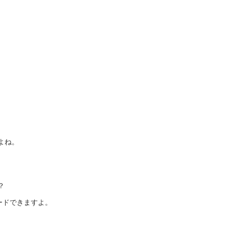
。
よね。
？
ロードできますよ。