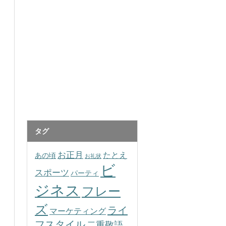
タグ
お正月
たとえ
あの頃
お礼状
ビ
スポーツ
パーティ
ジネス
フレー
ズ
ライ
マーケティング
フスタイル
二重敬語