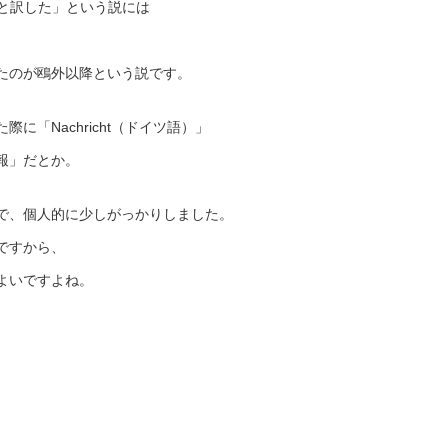
情報と訳した」という説には
たのが鴎外以降という説です。
に「Nachricht（ドイツ語）」
報」だとか。
で、個人的に少しがっかりしました。
ですから、
よいですよね。