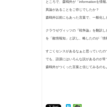
ところで、森鴎外が「informationを
異論があることをご存じでしたか？
森鴎外以前にもあった言葉で、一般化し
クラウゼヴィッツの『戦争論』を翻訳した際
を「敵情報知」と訳し、略したのが「情
すごくセンスがあるなぁと思っていたの
でも、語源にはいろんな説があるのが常
森鴎外がつくった言葉と信じてみるのも