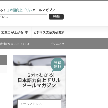
文章力が上がる↑本
ビジネス文章力研究所
なりました
ビジネス文章力が書き下ろした文庫本が発売になりました