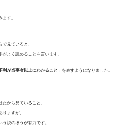
みます。
らで見ていると、
手がよく読めることを言います。
不利が当事者以上にわかること
」を表すようになりました。
はたから見ていること。
ありますが、
いう説のほうが有力です。