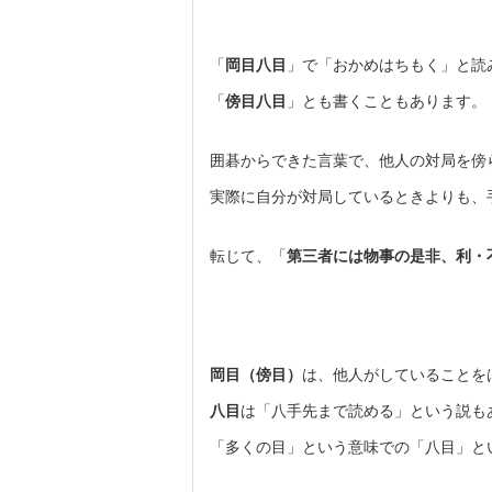
「
岡目八目
」で「おかめはちもく」と読
「
傍目八目
」とも書くこともあります。
囲碁からできた言葉で、他人の対局を傍
実際に自分が対局しているときよりも、
転じて、「
第三者には物事の是非、利・
岡目（傍目）
は、他人がしていることを
八目
は「八手先まで読める」という説も
「多くの目」という意味での「八目」と