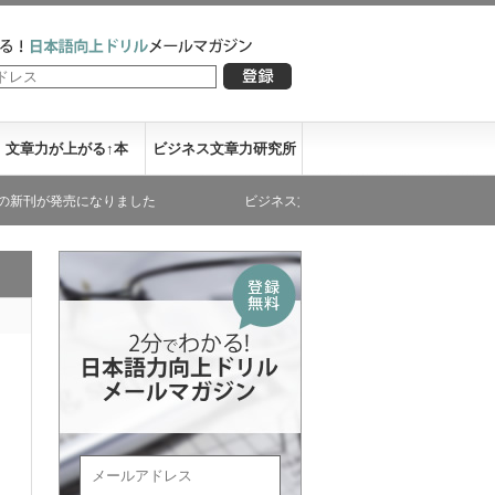
文章力が上がる↑本
ビジネス文章力研究所
売になりました
ビジネス文章力が書き下ろした文庫本が発売になりま