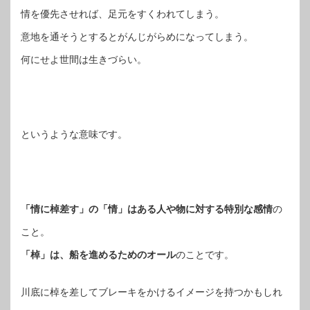
情を優先させれば、足元をすくわれてしまう。
意地を通そうとするとがんじがらめになってしまう。
何にせよ世間は生きづらい。
というような意味です。
「情に棹差す」の「情」はある人や物に対する特別な感情
の
こと。
「棹」は、船を進めるためのオール
のことです。
川底に棹を差してブレーキをかけるイメージを持つかもしれ