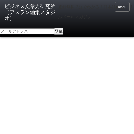
登録無料 2分でわかる！日本語向上ドリ
menu
ルメールマガジン