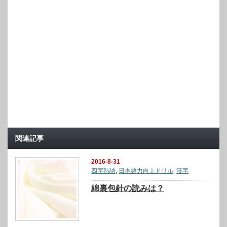
関連記事
2016-8-31
四字熟語
,
日本語力向上ドリル
,
漢字
綿裏包針の読みは？