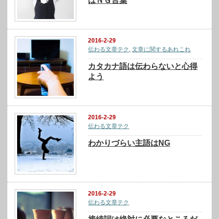
はＮＧ言葉
2016-2-29
伝わる文章テク
,
文章に関するあれこれ
カタカナ語は伝わらないと心得
よう
2016-2-29
伝わる文章テク
わかりづらい主語はNG
2016-2-29
伝わる文章テク