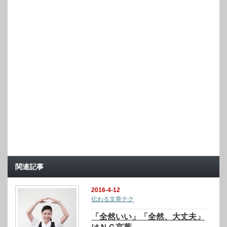
関連記事
2016-4-12
伝わる文章テク
「全然いい」「全然、大丈夫」