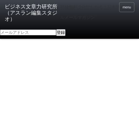
登録無料 2分でわかる！日本語向上ドリ
menu
ルメールマガジン