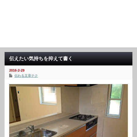
伝えたい気持ちを抑えて書く
2016-2-29
伝わる文章テク