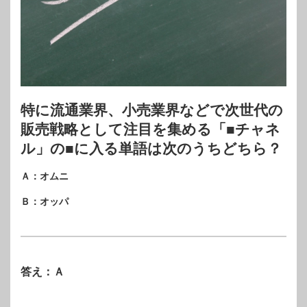
特に流通業界、小売業界などで次世代の
販売戦略として注目を集める「■チャネ
ル」の■に入る単語は次のうちどちら？
Ａ：オムニ
Ｂ：オッパ
答え：Ａ