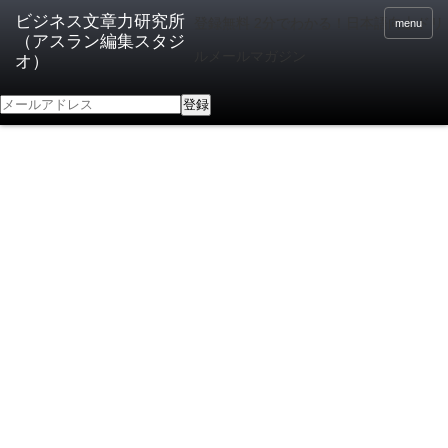
登録無料 2分でわかる！日本語向上ドリ
menu
ルメールマガジン