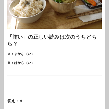
「賄い」の正しい読みは次のうちどち
ら？
Ａ：まかな（い）
Ｂ：はから（い）
答え：Ａ