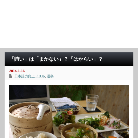
「賄い」は「まかない」？「はからい」？
2014-1-16
日本語力向上ドリル
,
漢字