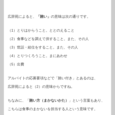
広辞苑によると、
「賄い」
の意味は次の通りです。
（1）とりはからうこと。ととのえること
（2）食事などを調えて供すること。また、その人
（3）世話・給仕をすること。また、その人
（4）とりつくろうこと。まにあわせ
（5）出費
アルバイトの応募要項などで「賄い付き」とあるのは、
広辞苑によると（2）の意味からですね。
ちなみに、「
賄い方（まかないかた）
」という言葉もあり、
こちらは食事のまかないを担当する人という意味です。