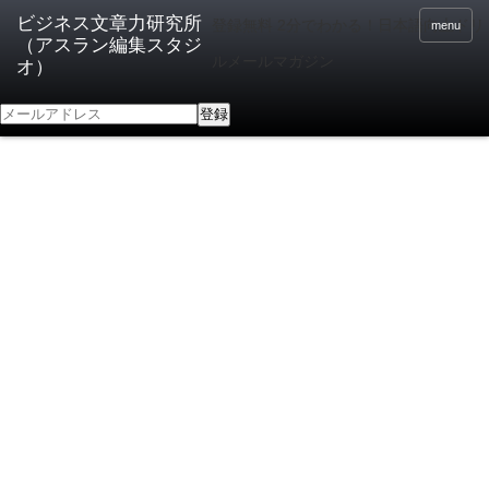
登録無料 2分でわかる！日本語向上ドリ
menu
ルメールマガジン