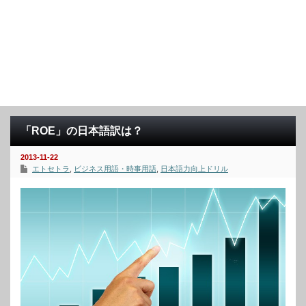
「ROE」の日本語訳は？
2013-11-22
エトセトラ
,
ビジネス用語・時事用語
,
日本語力向上ドリル