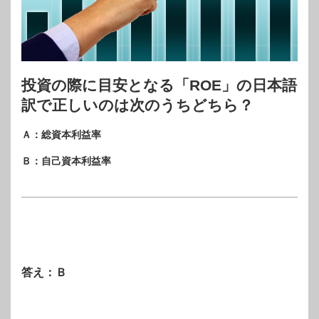
投資の際に目安となる「ROE」の日本語
訳で正しいのは次のうちどちら？
Ａ：総資本利益率
Ｂ：自己資本利益率
答え：Ｂ