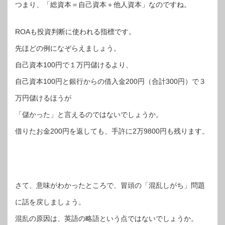
つまり、「総資本＝自己資本＋他人資本」なのですね。
ROAも投資判断に使われる指標です。
先ほどの例になぞらえましょう。
自己資本100円で１万円儲けるより、
自己資本100円と銀行からの借入金200円（合計300円）で３
万円儲けるほうが
「儲かった」と言えるのではないでしょうか。
借りたお金200円を返しても、手許に2万9800円も残ります。
さて、意味がわかったところで、冒頭の「混乱しがち」問題
に話を戻しましょう。
混乱の原因は、英語の略語という点ではないでしょうか。