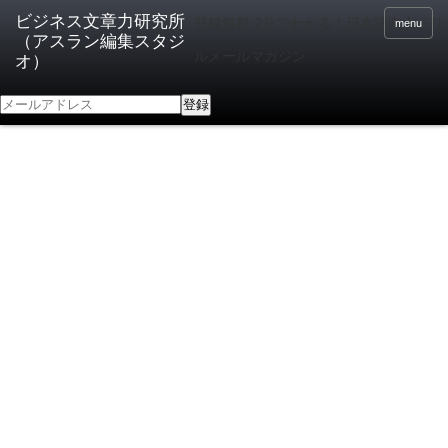
登録無料 2分でわかる！日本語向上ドリ
menu
ルメールマガジン