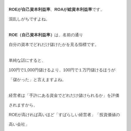
ROEが自己資本利益率
、
ROAが総資本利益率
です。
混乱しがちですよね。
ROE（自己資本利益率）
は、名前の通り
自分の資本でどれだけ儲けたかを見る指標です。
単純な話にすると、
100円で1,000円儲けるより、100円で１万円儲けるほうが
「儲かった」と言えますよね。
経営者は「手許にある資金でどれだけ儲けられるか」を評価
されますから、
ROEが高ければ高いほど「すばらしい経営者」「投資価値の
高い会社」