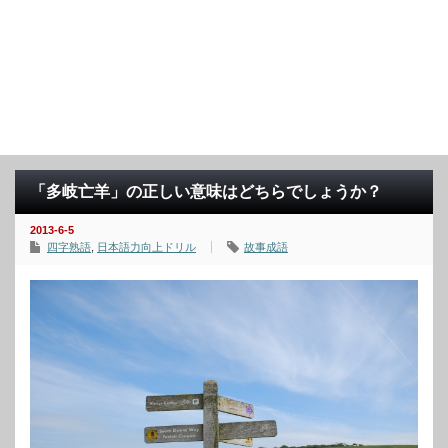
「多岐亡羊」の正しい意味はどちらでしょうか？
2013-6-5
四字熟語
,
日本語力向上ドリル
故事成語