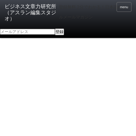
登録無料 2分でわかる！日本語向上ドリ
menu
ルメールマガジン