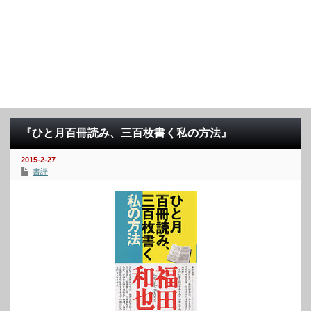
『ひと月百冊読み、三百枚書く私の方法』
2015-2-27
書評