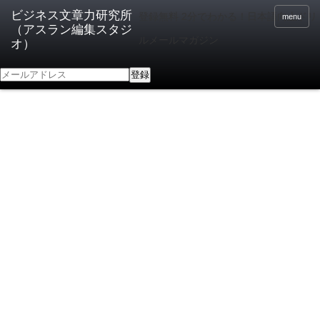
登録無料 2分でわかる！日本語向上ドリ
menu
ルメールマガジン