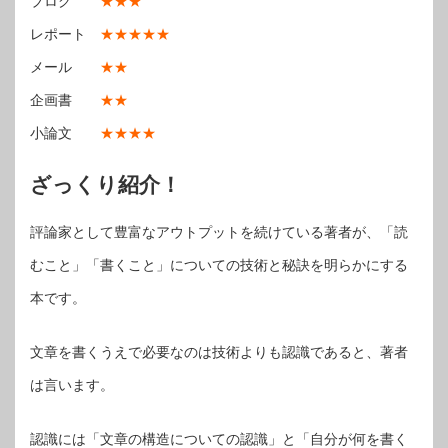
ブログ
★★★
レポート
★★★★★
メール
★★
企画書
★★
小論文
★★★★
ざっくり紹介！
評論家として豊富なアウトプットを続けている著者が、「読
むこと」「書くこと」についての技術と秘訣を明らかにする
本です。
文章を書くうえで必要なのは技術よりも認識であると、著者
は言います。
認識には「文章の構造についての認識」と「自分が何を書く