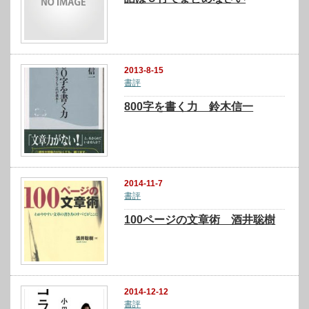
2013-8-15
書評
800字を書く力 鈴木信一
2014-11-7
書評
100ページの文章術 酒井聡樹
2014-12-12
書評