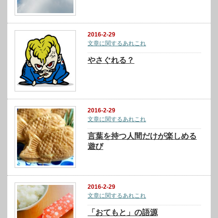
2016-2-29
文章に関するあれこれ
やさぐれる？
2016-2-29
文章に関するあれこれ
言葉を持つ人間だけが楽しめる
遊び
2016-2-29
文章に関するあれこれ
「おてもと」の語源