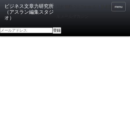
登録無料 2分でわかる！日本語向上ドリ
menu
ルメールマガジン