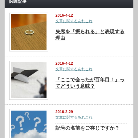
関連記事
2016-4-12
文章に関するあれこれ
失恋を「振られる」と表現する
理由
2016-4-12
文章に関するあれこれ
「ここで会ったが百年目！」っ
てどういう意味？
2016-2-29
文章に関するあれこれ
記号の名前をご存じですか？