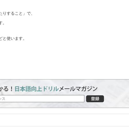
たりすること」で、
す。
どと使います。