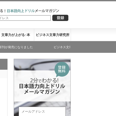
文章力が上がる↑本
ビジネス文章力研究所
になりました
ビジネス文章力が書き下ろした文庫本が発売になりまし