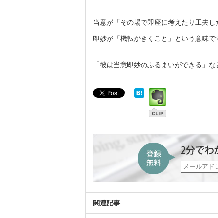
当意が「その場で即座に考えたり工夫し
即妙が「機転がきくこと」という意味で
「彼は当意即妙のふるまいができる」な
関連記事