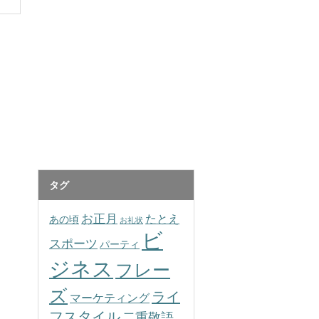
タグ
お正月
たとえ
あの頃
お礼状
ビ
スポーツ
パーティ
ジネス
フレー
ズ
ライ
マーケティング
フスタイル
二重敬語