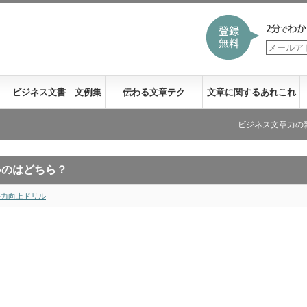
ビジネス文書 文例集
伝わる文章テク
文章に関するあれこれ
ビジネス文章力の新刊が発売
いのはどちら？
語力向上ドリル