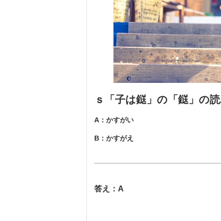
ｓ「子は鎹」の「鎹」の
A：かすがい
B：かすがえ
答え：A