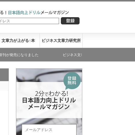
文章力が上がる↑本
ビジネス文章力研究所
なりました
ビジネス文章力が書き下ろした文庫本が発売になりまし