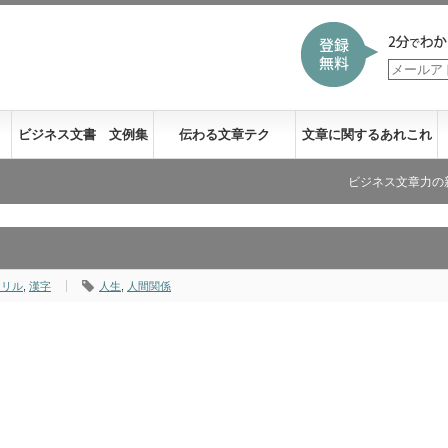
ビジネス文書 文例集
伝わる文章テク
文章に関するあれこれ
ビジネス文章力の新刊が発売に
ドリル
,
漢字
人生
,
人間関係