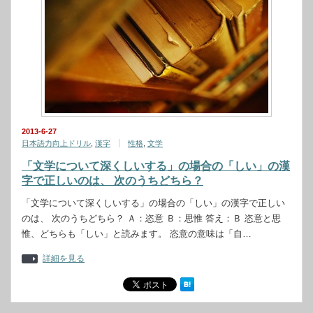
2013-6-27
日本語力向上ドリル
,
漢字
性格
,
文学
「文学について深くしいする」の場合の「しい」の漢
字で正しいのは、 次のうちどちら？
「文学について深くしいする」の場合の「しい」の漢字で正しい
のは、 次のうちどちら？ Ａ：恣意 Ｂ：思惟 答え：Ｂ 恣意と思
惟、どちらも「しい」と読みます。 恣意の意味は「自…
詳細を見る