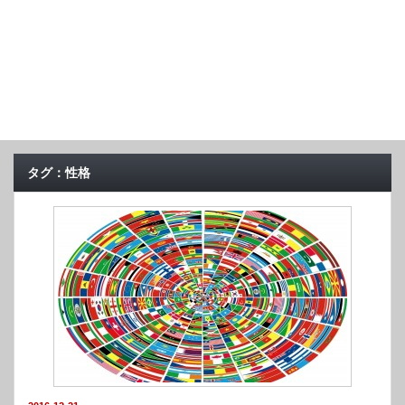
タグ：性格