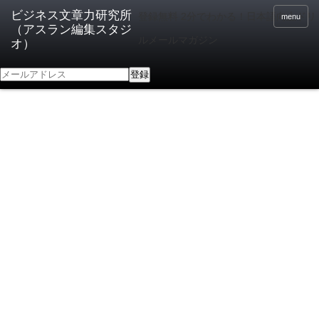
登録無料 2分でわかる！日本語向上ドリ
menu
ルメールマガジン