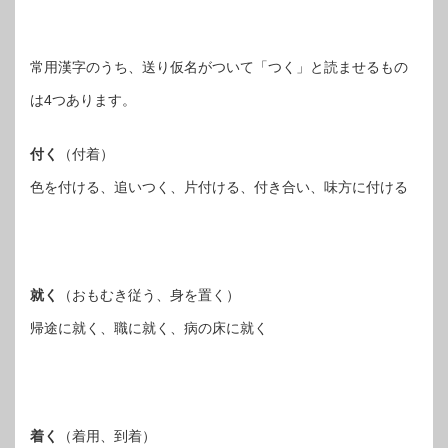
常用漢字のうち、送り仮名がついて「つく」と読ませるもの
は4つあります。
付く
（付着）
色を付ける、追いつく、片付ける、付き合い、味方に付ける
就く
（おもむき従う、身を置く）
帰途に就く、職に就く、病の床に就く
着く
（着用、到着）