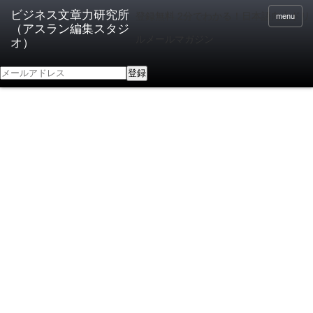
登録無料 2分でわかる！日本語向上ドリ
menu
ルメールマガジン