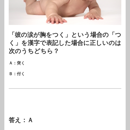
「彼の涙が胸をつく」という場合の「つ
く」を漢字で表記した場合に正しいのは
次のうちどちら？
Ａ：突く
Ｂ：付く
答え：Ａ