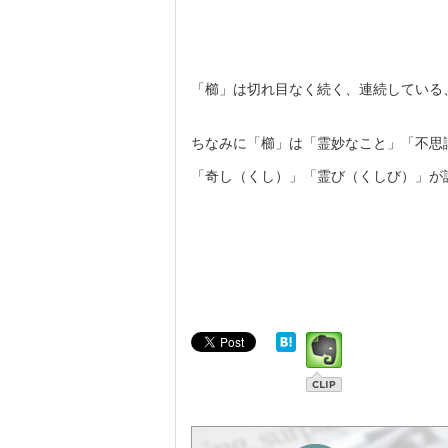
「櫛」は切れ目なく続く、連続している
ちなみに「櫛」は「霊妙なこと」「不思
「奇し（くし）」「霊び（くしび）」が