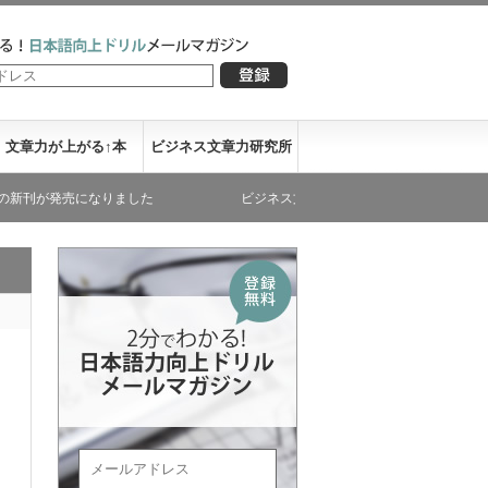
文章力が上がる↑本
ビジネス文章力研究所
売になりました
ビジネス文章力が書き下ろした文庫本が発売になりま