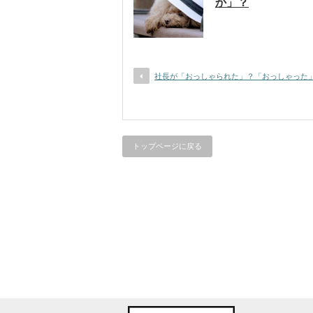
か」？
社長が「おっしゃられた」？「おっしゃった
トップページに戻る