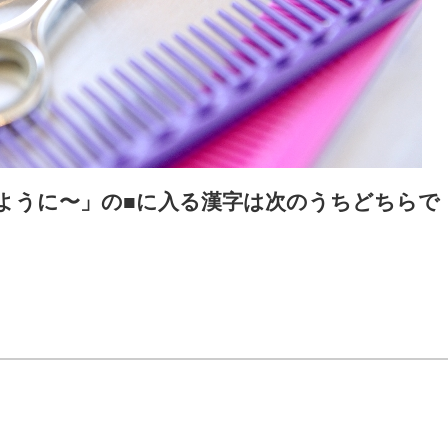
ように〜」の■に入る漢字は次のうちどちらで