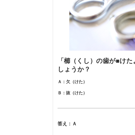
「櫛（くし）の歯が■けた
しょうか？
Ａ：欠（けた）
Ｂ：抜（けた）
答え：Ａ