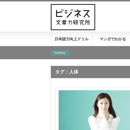
日本語力向上ドリル
マンガでわかる
タグ：人体