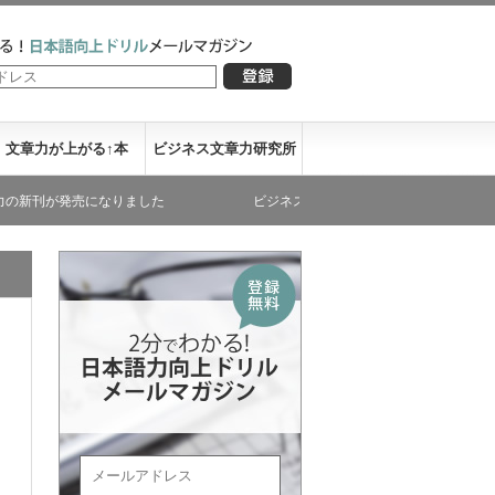
文章力が上がる↑本
ビジネス文章力研究所
が発売になりました
ビジネス文章力が書き下ろした文庫本が発売に